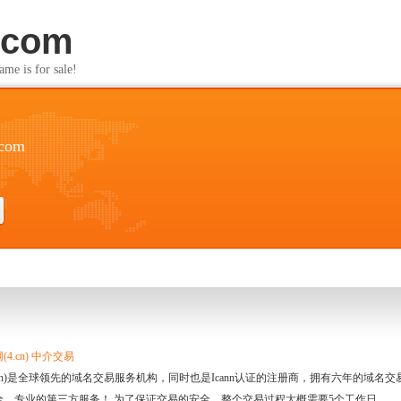
.com
s for sale!
.com
4.cn) 中介交易
.cn)是全球领先的域名交易服务机构，同时也是Icann认证的注册商，拥有六年的域
全、专业的第三方服务！ 为了保证交易的安全，整个交易过程大概需要5个工作日。