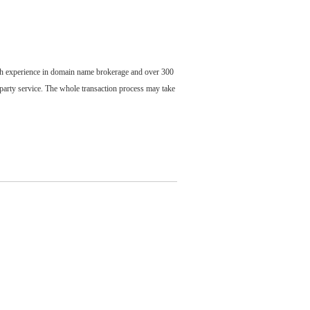
ch experience in domain name brokerage and over 300
party service. The whole transaction process may take